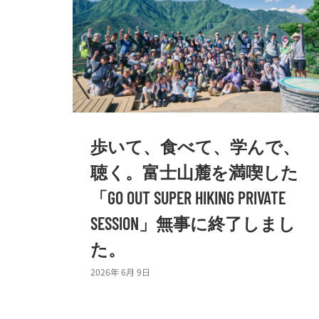
歩いて、食べて、学んで、
聴く。富士山麓を満喫した
「GO OUT SUPER HIKING PRIVATE
SESSION」無事に終了しまし
た。
2026年 6月 9日