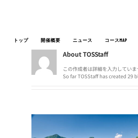
Skip
to
content
トップ
開催概要
ニュース
コースMAP
About
TOSStaff
この作成者は詳細を入力していま
So far TOSStaff has created 29 bl