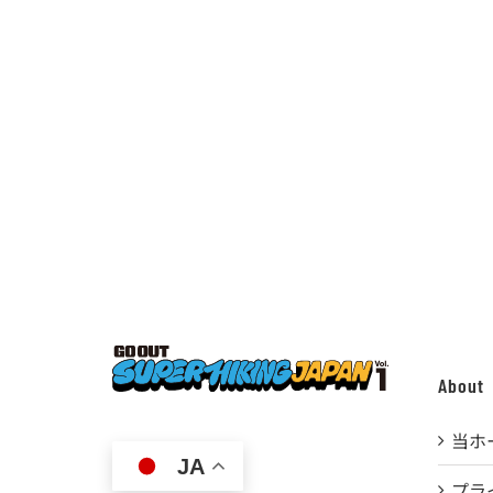
About
当ホ
JA
プラ