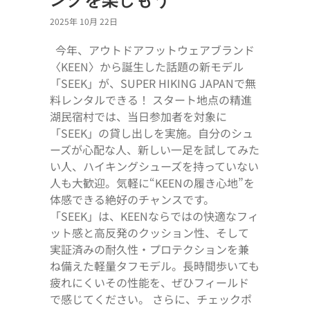
2025年 10月 22日
今年、アウトドアフットウェアブランド
〈KEEN〉から誕生した話題の新モデル
「SEEK」が、SUPER HIKING JAPANで無
料レンタルできる！ スタート地点の精進
湖民宿村では、当日参加者を対象に
「SEEK」の貸し出しを実施。自分のシュ
ーズが心配な人、新しい一足を試してみた
い人、ハイキングシューズを持っていない
人も大歓迎。気軽に“KEENの履き心地”を
体感できる絶好のチャンスです。
「SEEK」は、KEENならではの快適なフィ
ット感と高反発のクッション性、そして
実証済みの耐久性・プロテクションを兼
ね備えた軽量タフモデル。長時間歩いても
疲れにくいその性能を、ぜひフィールド
で感じてください。 さらに、チェックポ