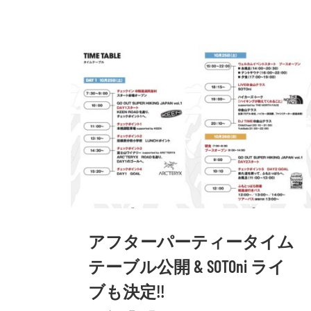
アフターパーティータイム
テーブル公開 & SOTOni ライ
ブも決定!!