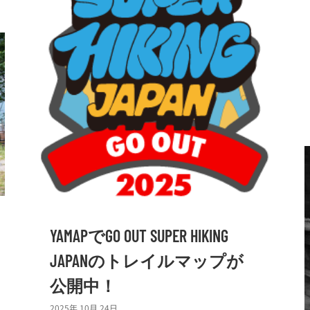
YAMAPでGO OUT SUPER HIKING
JAPANのトレイルマップが
公開中！
2025年 10月 24日