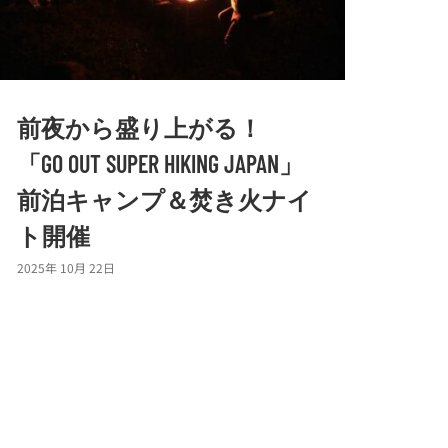
前夜から盛り上がる！
「GO OUT SUPER HIKING JAPAN」
前泊キャンプ＆焚き火ナイ
ト開催
2025年 10月 22日