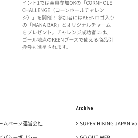
イント1では全員参加OKの「CORNHOLE
CHALLENGE（コーンホールチャレン
ジ）」を開催！ 参加者にはKEENロゴ入り
の「MANA BAR」とオリジナルチャーム
をプレゼント。チャレンジ成功者には、
ゴール地点のKEENブースで使える商品引
換券も進呈されます。
Archive
ームページ運営会社
SUPER HIKING JAPAN Vol
イバシーポリシー
GO OUT WEB