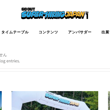
タイムテーブル
コンテンツ
アンバサダー
出展
せん
og entries.