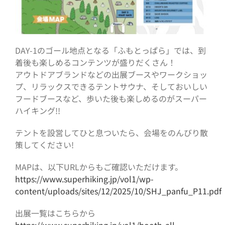
DAY-1のゴール地点となる「ふもとっぱら」では、到
着後も楽しめるコンテンツが盛りだくさん！
アウトドアブランドなどの出展ブースやワークショッ
プ、リラックスできるテントサウナ、そしておいしい
フードブースなど、歩いた後も楽しめるのがスーパー
ハイキング!!
テントを設営してひと息ついたら、会場をのんびり散
策してください!
MAPは、以下URLからもご確認いただけます。
https://www.superhiking.jp/vol1/wp-
content/uploads/sites/12/2025/10/SHJ_panfu_P11.pdf
出展一覧はこちらから
https://www.superhiking.jp/vol1/booth-all