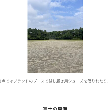
地点ではブランドのブースで試し履き用シューズを借りれたり、
富士の樹海