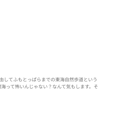
駅を経由してふもとっぱらまでの東海自然歩道という
樹海って怖いんじゃない？なんて気もします。そ