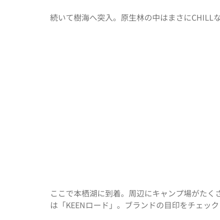
続いて樹海へ突入。原生林の中はまさにCHIL
ここで本栖湖に到着。周辺にキャンプ場がたくさ
は「KEENロード」。ブランドの目印をチェッ