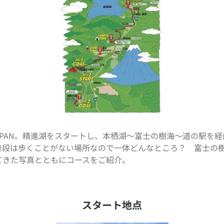
ING JAPAN。精進湖をスタートし、本栖湖〜富士の樹海〜道の
普段は歩くことがない場所なので一体どんなところ？ 富士の
てきた写真とともにコースをご紹介。
スタート地点