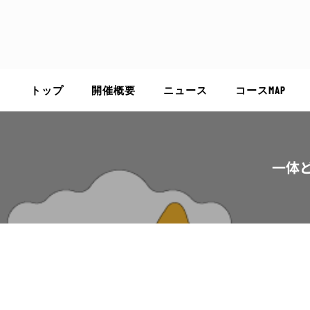
Skip
to
content
トップ
開催概要
ニュース
コースMAP
一体