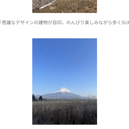
議なデザインの建物が目印。のんびり楽しみながら歩くSUPER