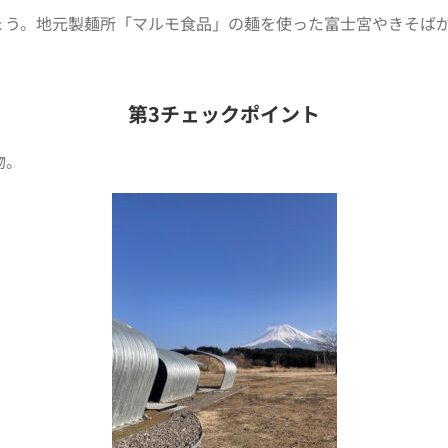
ょう。地元製麺所「マルモ食品」の麺を使った富士宮やきそば
第3チェックポイント
物。