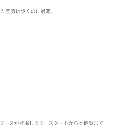
した空気は歩くのに最適。
のブースが登場します。スタートから本栖湖まで