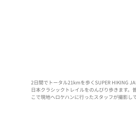
2日間でトータル21kmを歩くSUPER HIK
日本クラシックトレイルをのんびり歩きます。
こで現地へロケハンに行ったスタッフが撮影し