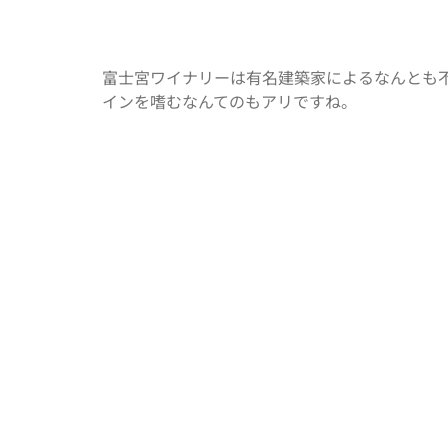
富士宮ワイナリーは有名建築家によるなんとも不思
インを嗜むなんてのもアリですね。