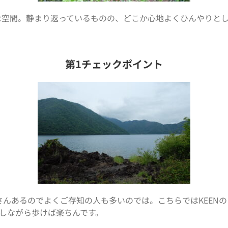
Lな空間。静まり返っているものの、どこか心地よくひんやりと
第1チェックポイント
んあるのでよくご存知の人も多いのでは。こちらではKEEN
クしながら歩けば楽ちんです。