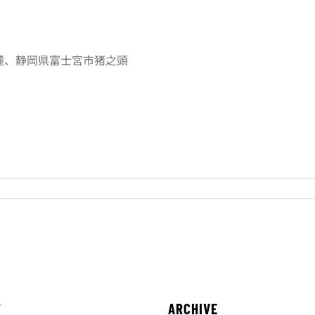
麓、静岡県富士宮市猪之頭
T
ARCHIVE