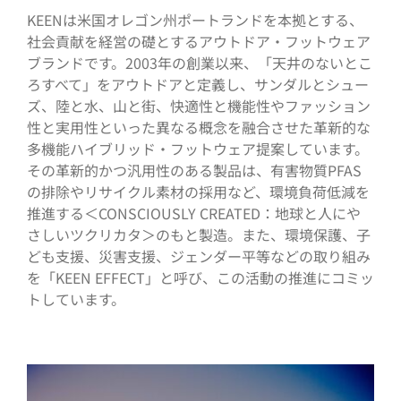
KEENは米国オレゴン州ポートランドを本拠とする、
社会貢献を経営の礎とするアウトドア・フットウェア
ブランドです。2003年の創業以来、「天井のないとこ
ろすべて」をアウトドアと定義し、サンダルとシュー
ズ、陸と水、山と街、快適性と機能性やファッション
性と実用性といった異なる概念を融合させた革新的な
多機能ハイブリッド・フットウェア提案しています。
その革新的かつ汎用性のある製品は、有害物質PFAS
の排除やリサイクル素材の採用など、環境負荷低減を
推進する＜CONSCIOUSLY CREATED：地球と人にや
さしいツクリカタ＞のもと製造。また、環境保護、子
ども支援、災害支援、ジェンダー平等などの取り組み
を「KEEN EFFECT」と呼び、この活動の推進にコミッ
トしています。