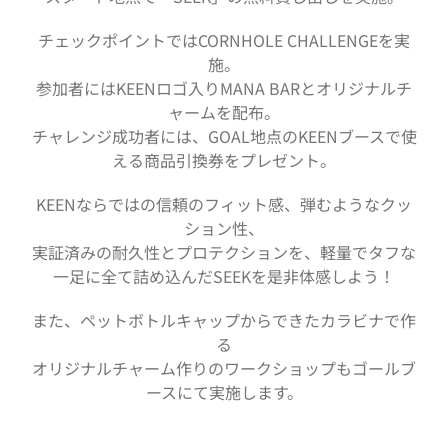
チェックポイントではCORNHOLE CHALLENGEを実
施。
参加者にはKEENロゴ入りMANA BARとオリジナルチ
ャームを配布。
チャレンジ成功者には、GOAL地点のKEENブースで使
える商品引換券をプレゼント。
KEENならではの信頼のフィット感、弾むようなクッ
ション性、
実証済みの耐久性とプロテクションを、軽量でタフな
一足に全て詰め込んだSEEKを是非体感しよう！
また、ペットボトルキャップからできたカラビナで作
る
オリジナルチャーム作りのワークショップもゴールブ
ースにて実施します。