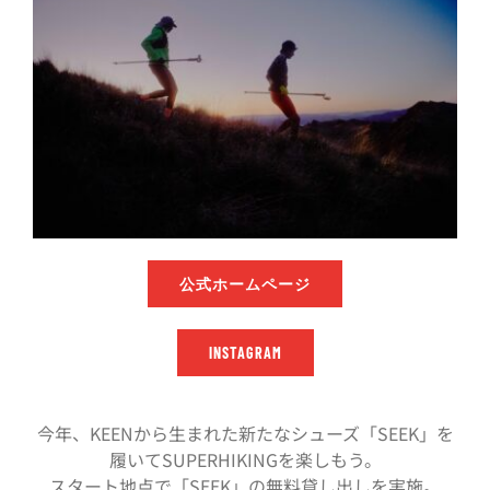
公式ホームページ
INSTAGRAM
今年、KEENから生まれた新たなシューズ「SEEK」を
履いてSUPERHIKINGを楽しもう。
スタート地点で「SEEK」の無料貸し出しを実施。